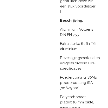
gebruiken deze zijn
een stuk voordeliger
]
Beschrijving:
Aluminium: Volgens
DIN EN 755
Extra sterke 6063-T6
aluminium
Bevestigingsmaterialen:
volgens diverse DIN-
specificaties
Poedercoating: 80Mμ
poedercoating (RAL
7016/9001)
Polycarbonaat
platen: 16 mm dikte,
meerwandig,