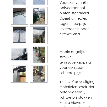
Voorzien van 16 mm
polycarbonaat
platen standaard
Opaal of helder.
tegen meerprijs
leverbaar in opaal
hittewerend.
Mooie degelijke
strakke
terrasoverkapping
voor een zeer
scherpe prijs !!
Inclucief bevestigings
materialen, exclusief
betonpoeren. [
lichtbeton blokken
kunt u hiervoor