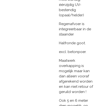
éénzijdig UV-
bestendig
(opaal/helder)
Regenafvoer is
integreerbaar in de
staander
Halfronde goot.
excl. betonpoer.
Maatwerk
overkapping is
mogelijk maar kan
dan alleen vooraf
afgerekend worden
en kan niet retour of
geruild worden !
Ook 5 en 6 meter
diep mogelijk, op