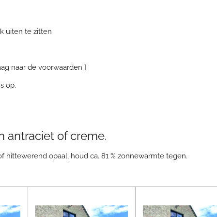
 uiten te zitten
aag naar de voorwaarden ]
s op.
 antraciet of creme.
of hittewerend opaal, houd ca. 81 % zonnewarmte tegen.