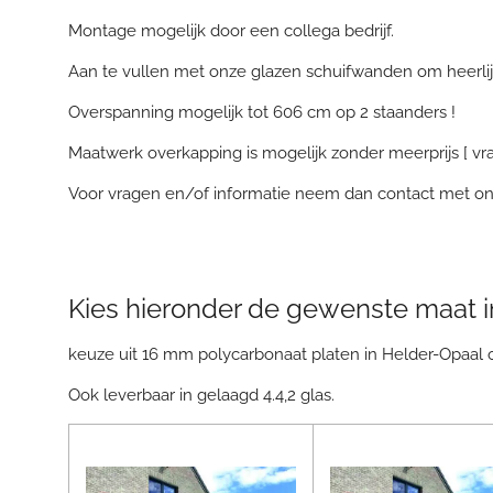
Montage mogelijk door een collega bedrijf.
Aan te vullen met onze glazen schuifwanden om heerlijk
Overspanning mogelijk tot 606 cm op 2 staanders !
Maatwerk overkapping is mogelijk zonder meerprijs [ vr
Voor vragen en/of informatie neem dan contact met on
Kies hieronder de gewenste maat in
keuze uit 16 mm polycarbonaat platen in Helder-Opaal 
Ook leverbaar in gelaagd 4.4,2 glas.