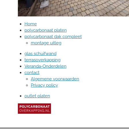
Home
polycarbonaat platen
polycarbonaat dak compleet
montage uitleg
glas schuifwand
terrasoverkapping
Veranda-Onderdelen
contact
Algemene voorwaarden
Privacy policy
outlet platen