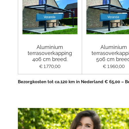
Aluminium
Aluminium
terrasoverkapping
terrasoverkapp
406 cm breed.
506 cm breed
€ 1.770,00
€ 1.960,00
Bezorgkosten tot ca.120 km in Nederland € 65,00 – 