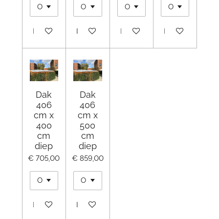
In winkelwagen
In winkelwagen
In winkelwagen
In winkelwagen
Dak
Dak
406
406
cm x
cm x
400
500
cm
cm
diep
diep
€ 705,00
€ 859,00
In winkelwagen
In winkelwagen