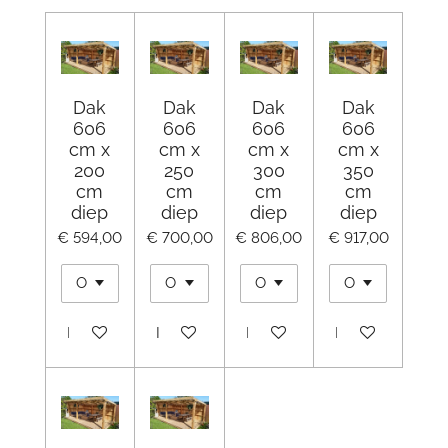
Dak
Dak
Dak
Dak
606
606
606
606
cm x
cm x
cm x
cm x
200
250
300
350
cm
cm
cm
cm
diep
diep
diep
diep
€ 594,00
€ 700,00
€ 806,00
€ 917,00
In winkelwagen
In winkelwagen
In winkelwagen
In winkelwagen