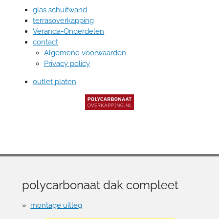
glas schuifwand
terrasoverkapping
Veranda-Onderdelen
contact
Algemene voorwaarden
Privacy policy
outlet platen
polycarbonaat dak compleet
montage uitleg