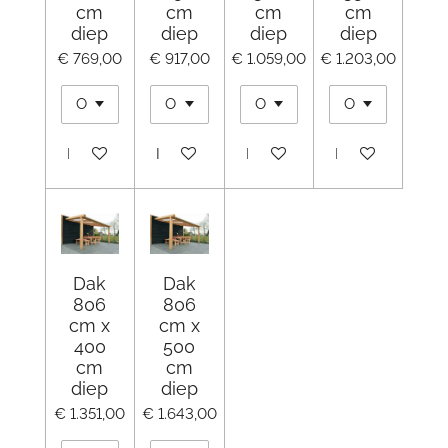
cm
cm
cm
cm
diep
diep
diep
diep
€ 769,00
€ 917,00
€ 1.059,00
€ 1.203,00
In winkelwagen
In winkelwagen
In winkelwagen
In winkelwagen
Dak
Dak
806
806
cm x
cm x
400
500
cm
cm
diep
diep
€ 1.351,00
€ 1.643,00