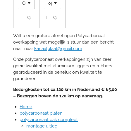
In winkelwagen
In winkelwagen
Wilt u een grotere afmetingen Polycarbonaat
overkapping wat mogelijk is stuur dan een bericht
naar naar
kanaalplaat@gmail.com
Onze polycarbonaat overkappingen zijn van zeer
goeie kwaliteit met aluminium liggers en rubbers
geproduceerd in de benelux om kwaliteit te
garanderen
Bezorgkosten tot ca.120 km in Nederland € 65,00
– Bezorgen boven de 120 km op aanvraag.
Home
polycarbonaat platen
polycarbonaat dak compleet
montage uitleg