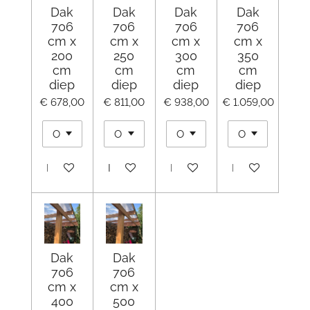
Dak
Dak
Dak
Dak
706
706
706
706
cm x
cm x
cm x
cm x
200
250
300
350
cm
cm
cm
cm
diep
diep
diep
diep
€ 678,00
€ 811,00
€ 938,00
€ 1.059,00
In winkelwagen
In winkelwagen
In winkelwagen
In winkelwagen
Dak
Dak
706
706
cm x
cm x
400
500