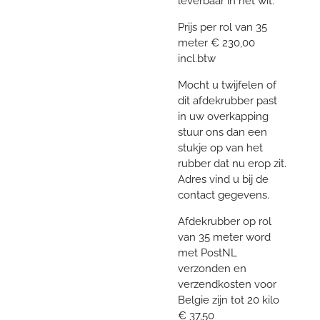
leverbaar in het wit.
Prijs per rol van 35
meter € 230,00
incl.btw
Mocht u twijfelen of
dit afdekrubber past
in uw overkapping
stuur ons dan een
stukje op van het
rubber dat nu erop zit.
Adres vind u bij de
contact gegevens.
Afdekrubber op rol
van 35 meter word
met PostNL
verzonden en
verzendkosten voor
Belgie zijn tot 20 kilo
€ 37,50