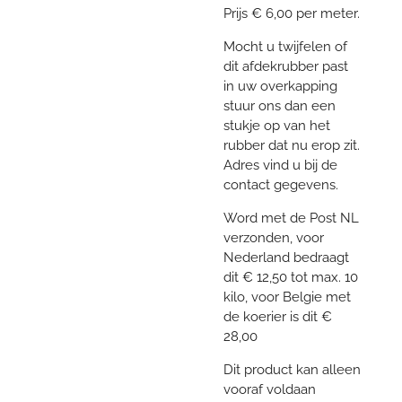
Prijs € 6,00 per meter.
Mocht u twijfelen of
dit afdekrubber past
in uw overkapping
stuur ons dan een
stukje op van het
rubber dat nu erop zit.
Adres vind u bij de
contact gegevens.
Word met de Post NL
verzonden, voor
Nederland bedraagt
dit € 12,50 tot max. 10
kilo, voor Belgie met
de koerier is dit €
28,00
Dit product kan alleen
vooraf voldaan