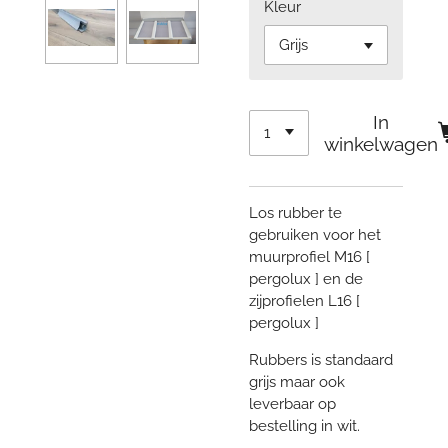
Kleur
In
winkelwagen
Los rubber te
gebruiken voor het
muurprofiel M16 [
pergolux ] en de
zijprofielen L16 [
pergolux ]
Rubbers is standaard
grijs maar ook
leverbaar op
bestelling in wit.