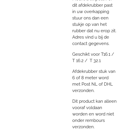
dit afdekrubber past
in uw overkapping
stuur ons dan een
stukje op van het
rubber dat nu erop zit.
Adres vind u bij de
contact gegevens.
Geschikt voor T16.1 /
T 16.2 / T 32.1
Afdekrubber stuk van
6 of 8 meter word
met Post NL of DHL
verzonden.
Dit product kan alleen
vooraf voldaan
worden en word niet
onder rembours
verzonden.