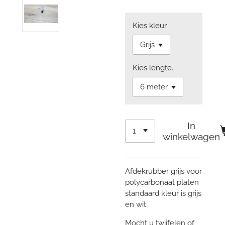
Kies kleur
Kies lengte.
In
winkelwagen
Afdekrubber grijs voor
polycarbonaat platen
standaard kleur is grijs
en wit.
Mocht u twijfelen of