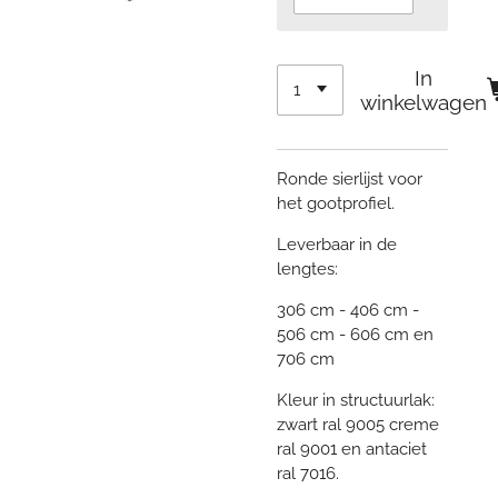
In
winkelwagen
Ronde sierlijst voor
het gootprofiel.
Leverbaar in de
lengtes:
306 cm - 406 cm -
506 cm - 606 cm en
706 cm
Kleur in structuurlak:
zwart ral 9005 creme
ral 9001 en antaciet
ral 7016.