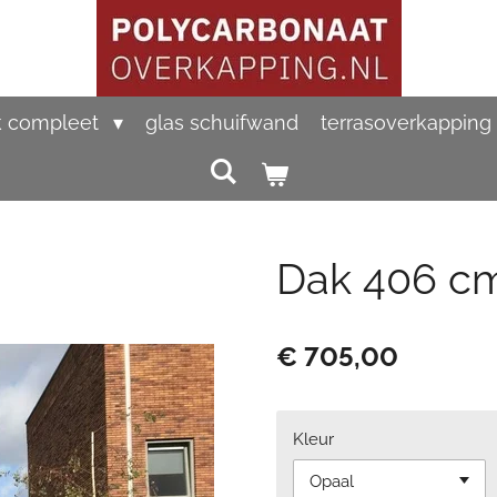
k compleet
glas schuifwand
terrasoverkapping
Dak 406 cm
€ 705,00
Kleur