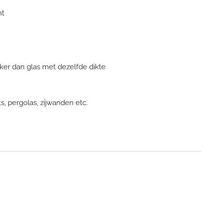
nt
erker dan glas met dezelfde dikte
s, pergolas, zijwanden etc.