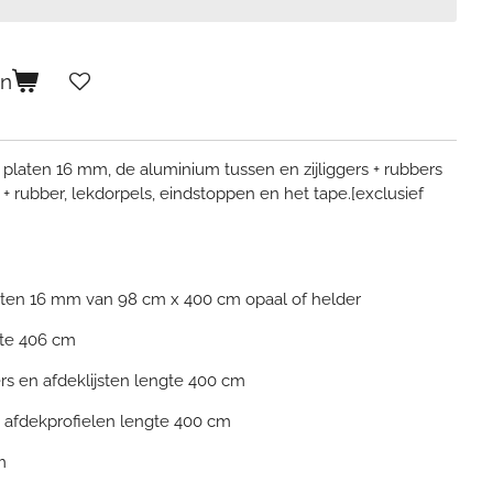
en
laten 16 mm, de aluminium tussen en zijliggers + rubbers
l + rubber, lekdorpels, eindstoppen en het tape.[exclusief
aten 16 mm van 98 cm x 400 cm opaal of helder
gte 406 cm
rs en afdeklijsten lengte 400 cm
en afdekprofielen lengte 400 cm
m