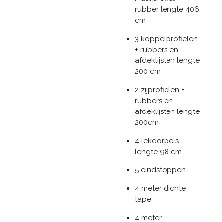
rubber lengte 406
cm
3 koppelprofielen
+ rubbers en
afdeklijsten lengte
200 cm
2 zijprofielen +
rubbers en
afdeklijsten lengte
200cm
4 lekdorpels
lengte 98 cm
5 eindstoppen
4 meter dichte
tape
4 meter