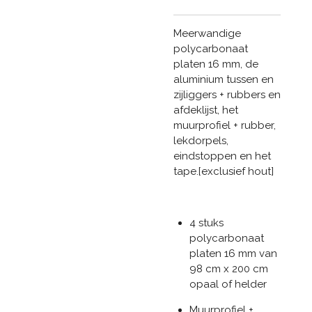
Meerwandige
polycarbonaat
platen 16 mm, de
aluminium tussen en
zijliggers + rubbers en
afdeklijst, het
muurprofiel + rubber,
lekdorpels,
eindstoppen en het
tape.[exclusief hout]
4 stuks
polycarbonaat
platen 16 mm van
98 cm x 200 cm
opaal of helder
Muurprofiel +