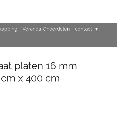
rkapping
Veranda-Onderdelen
contact
aat platen 16 mm
 cm x 400 cm