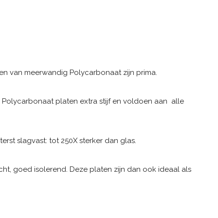
en van meerwandig Polycarbonaat zijn prima.
e Polycarbonaat platen extra stijf en voldoen aan alle
erst slagvast: tot 250X sterker dan glas.
wicht, goed isolerend. Deze platen zijn dan ook ideaal als