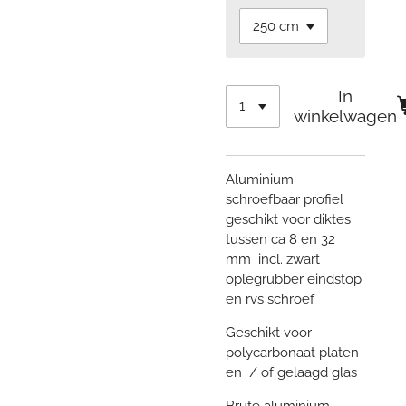
In
winkelwagen
Aluminium
schroefbaar profiel
geschikt voor diktes
tussen ca 8 en 32
mm incl. zwart
oplegrubber eindstop
en rvs schroef
Geschikt voor
polycarbonaat platen
en / of gelaagd glas
Brute aluminium.