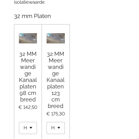
isolatiewaarde.
32 mm Platen
32 MM
32 MM
Meer
Meer
wandi
wandi
ge
ge
Kanaal
Kanaal
platen
platen
98 cm
123
breed
cm
breed
€ 142,50
€ 175,30