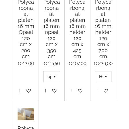
Polyca
Polyca
Polyca
Polyca
rbona
rbona
rbona
rbona
at
at
at
at
platen
platen
platen
platen
16 mm
16 mm
16 mm
16 mm
Opaal
opaal
helder
helder
120
120
120
120
cm x
cm x
cm x
cm x
200
350
425
700
cm
cm
cm
cm
€ 42,00
€ 115,50
€ 107,00
€ 226,00
In winkelwagen
In winkelwagen
Uitverkocht
Uitverkocht
Polyca