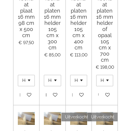
at
at
at
at
plaat
platen
platen
platen
16 mm
16 mm
16 mm
16 mm
98 cm
helder
helder
helder
x 500
105
105
of
cm
cm x
cm x
opaal
300
400
105
€ 97,50
cm
cm
cm x
700
€ 85,00
€ 113,00
cm
€ 198,00
In winkelwagen
In winkelwagen
In winkelwagen
Uitverkocht
Uitverkocht
Uitverkocht