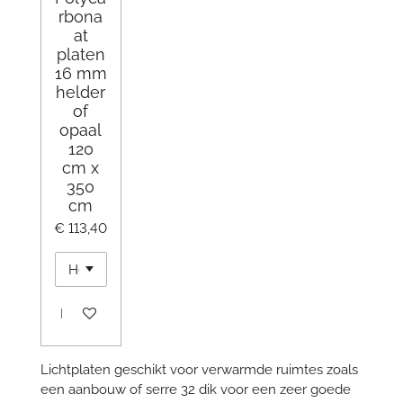
rbona
at
platen
16 mm
helder
of
opaal
120
cm x
350
cm
€ 113,40
In winkelwagen
Lichtplaten geschikt voor verwarmde ruimtes zoals
een aanbouw of serre 32 dik voor een zeer goede