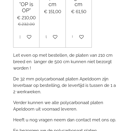
"OP is
cm
cm
OP"
€ 151,00
€ 61,50
€ 210,00
€ 232,00
In winkelwagen
Uitverkocht
Uitverkocht
Let even op met bestellen, de platen van 210 cm
breed en langer de 500 cm kunnen niet bezorgt
worden !
De 32 mm polycarbonaat platen Apeldoorn zijn
leverbaar op bestelling, de levertijd is tussen de 1 a
2 werkweken.
Verder kunnen we alle polycarbonaat platen
Apeldoorn uit voorraad leveren.
Heeft u nog vragen neem dan contact met ons op.
En bezorgen we de polycarbonaat platen